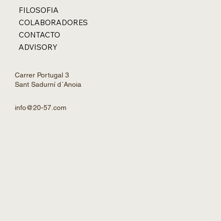
FILOSOFIA
COLABORADORES
CONTACTO
ADVISORY
Carrer Portugal 3
Sant Sadurní d´Anoia
info@20-57.com