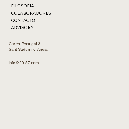
FILOSOFIA
COLABORADORES
CONTACTO
ADVISORY
Carrer Portugal 3
Sant Sadurní d´Anoia
info@20-57.com